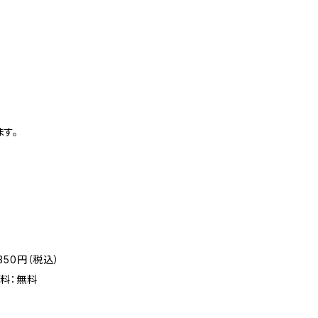
す。
50円（税込）
料：無料