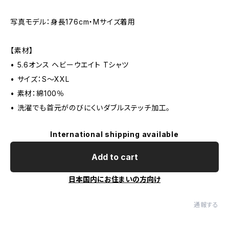
写真モデル：身長176cm・Mサイズ着用
【素材】
• 5.6オンス ヘビーウエイト Tシャツ
• サイズ：S～XXL
• 素材：綿100％
• 洗濯でも首元がのびにくいダブルステッチ加工。
International shipping available
Add to cart
日本国内にお住まいの方向け
通報する